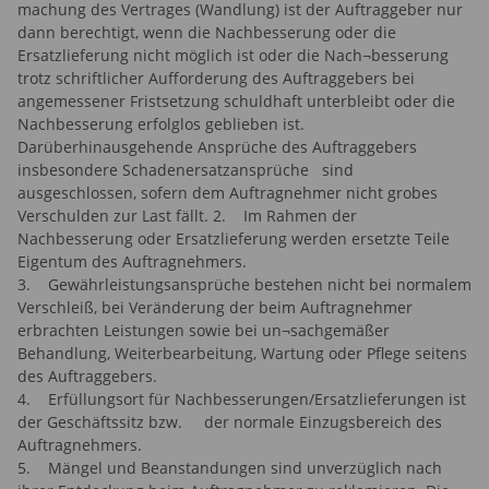
machung des Vertrages (Wandlung) ist der Auftraggeber nur
dann berechtigt, wenn die Nachbesserung oder die
Ersatzlieferung nicht möglich ist oder die Nach¬besserung
trotz schriftlicher Aufforderung des Auftraggebers bei
angemessener Fristsetzung schuldhaft unterbleibt oder die
Nachbesserung erfolglos geblieben ist.
Darüberhinausgehende Ansprüche des Auftraggebers
insbesondere Schadenersatzansprüche sind
ausgeschlossen, sofern dem Auftragnehmer nicht grobes
Verschulden zur Last fällt. 2. Im Rahmen der
Nachbesserung oder Ersatzlieferung werden ersetzte Teile
Eigentum des Auftragnehmers.
3. Gewährleistungsansprüche bestehen nicht bei normalem
Verschleiß, bei Veränderung der beim Auftragnehmer
erbrachten Leistungen sowie bei un¬sachgemäßer
Behandlung, Weiterbearbeitung, Wartung oder Pflege seitens
des Auftraggebers.
4. Erfüllungsort für Nachbesserungen/Ersatzlieferungen ist
der Geschäftssitz bzw. der normale Einzugsbereich des
Auftragnehmers.
5. Mängel und Beanstandungen sind unverzüglich nach