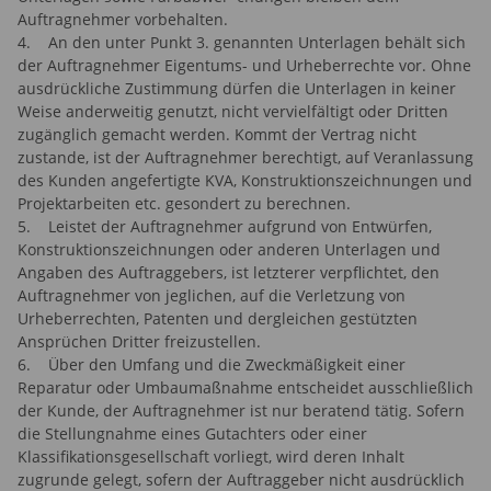
Auftragnehmer vorbehalten.
4. An den unter Punkt 3. genannten Unterlagen behält sich
der Auftragnehmer Eigentums- und Urheberrechte vor. Ohne
ausdrückliche Zustimmung dürfen die Unterlagen in keiner
Weise anderweitig genutzt, nicht vervielfältigt oder Dritten
zugänglich gemacht werden. Kommt der Vertrag nicht
zustande, ist der Auftragnehmer berechtigt, auf Veranlassung
des Kunden angefertigte KVA, Konstruktionszeichnungen und
Projektarbeiten etc. gesondert zu berechnen.
5. Leistet der Auftragnehmer aufgrund von Entwürfen,
Konstruktionszeichnungen oder anderen Unterlagen und
Angaben des Auftraggebers, ist letzterer verpflichtet, den
Auftragnehmer von jeglichen, auf die Verletzung von
Urheberrechten, Patenten und dergleichen gestützten
Ansprüchen Dritter freizustellen.
6. Über den Umfang und die Zweckmäßigkeit einer
Reparatur oder Umbaumaßnahme entscheidet ausschließlich
der Kunde, der Auftragnehmer ist nur beratend tätig. Sofern
die Stellungnahme eines Gutachters oder einer
Klassifikationsgesellschaft vorliegt, wird deren Inhalt
zugrunde gelegt, sofern der Auftraggeber nicht ausdrücklich