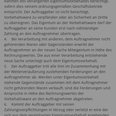
Rahmen des verlängerten Eigentumsvorbehaltes berechtigt,
sofern dies seinem ordnungsgemäßen Geschäftsbetrieb
entspricht. Der Auftraggeber ist nicht berechtigt,
Vorbehaltsware zu verpfänden oder als Sicherheit an Dritte
zu übereignen. Das Eigentum an der Vorbehaltsware darf der
Auftraggeber an seine Kunden erst nach vollständiger
Zahlung an den Auftragnehmer übertragen.
4. Bei Verarbeitung mit anderen, dem Auftragnehmer nicht
gehörenden Waren oder Gegenständen erwirbt der
Auftragnehmer an der neuen Sache Miteigentum in Höhe des
Rechnungswertes. Die aus einer Verarbeitung entstehende
neue Sache unterliegt auch dem Eigentumsvorbehalt.
5. Der Auftraggeber tritt alle ihm im Zusammenhang mit
der Weiterveräußerung zustehenden Forderungen an den
Auftragnehmer ab. Werden unter Eigentumsvorbehalt
stehende Gegenstände zusammen mit dem Auftragnehmer
nicht gehörenden Waren verkauft, sind die Forderungen und
Ansprüche in Höhe des Rechnungswertes der
Vorbehaltsware an den Auftragnehmer abgetreten.
6. Kommt der Auftraggeber mit seinen
Zahlungsverpflichtungen in Verzug oder verletzt er eine der
sich aus dem vereinbarten Eigentumsvorbehalt ergebenden