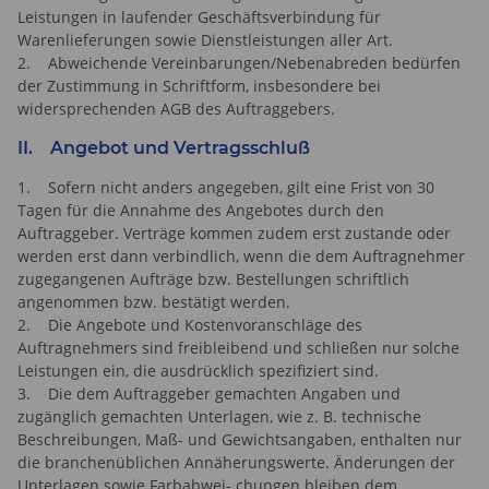
Leistungen in laufender Geschäftsverbindung für
Warenlieferungen sowie Dienstleistungen aller Art.
2. Abweichende Vereinbarungen/Nebenabreden bedürfen
der Zustimmung in Schriftform, insbesondere bei
widersprechenden AGB des Auftraggebers.
II. Angebot und Vertragsschluß
1. Sofern nicht anders angegeben, gilt eine Frist von 30
Tagen für die Annahme des Angebotes durch den
Auftraggeber. Verträge kommen zudem erst zustande oder
werden erst dann verbindlich, wenn die dem Auftragnehmer
zugegangenen Aufträge bzw. Bestellungen schriftlich
angenommen bzw. bestätigt werden.
2. Die Angebote und Kostenvoranschläge des
Auftragnehmers sind freibleibend und schließen nur solche
Leistungen ein, die ausdrücklich spezifiziert sind.
3. Die dem Auftraggeber gemachten Angaben und
zugänglich gemachten Unterlagen, wie z. B. technische
Beschreibungen, Maß- und Gewichtsangaben, enthalten nur
die branchenüblichen Annäherungswerte. Änderungen der
Unterlagen sowie Farbabwei- chungen bleiben dem