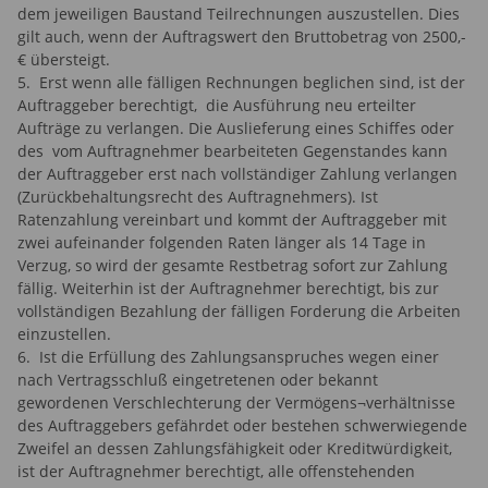
dem jeweiligen Baustand Teilrechnungen auszustellen. Dies
gilt auch, wenn der Auftragswert den Bruttobetrag von 2500,-
€ übersteigt.
5. Erst wenn alle fälligen Rechnungen beglichen sind, ist der
Auftraggeber berechtigt, die Ausführung neu erteilter
Aufträge zu verlangen. Die Auslieferung eines Schiffes oder
des vom Auftragnehmer bearbeiteten Gegenstandes kann
der Auftraggeber erst nach vollständiger Zahlung verlangen
(Zurückbehaltungsrecht des Auftragnehmers). Ist
Ratenzahlung vereinbart und kommt der Auftraggeber mit
zwei aufeinander folgenden Raten länger als 14 Tage in
Verzug, so wird der gesamte Restbetrag sofort zur Zahlung
fällig. Weiterhin ist der Auftragnehmer berechtigt, bis zur
vollständigen Bezahlung der fälligen Forderung die Arbeiten
einzustellen.
6. Ist die Erfüllung des Zahlungsanspruches wegen einer
nach Vertragsschluß eingetretenen oder bekannt
gewordenen Verschlechterung der Vermögens¬verhältnisse
des Auftraggebers gefährdet oder bestehen schwerwiegende
Zweifel an dessen Zahlungsfähigkeit oder Kreditwürdigkeit,
ist der Auftragnehmer berechtigt, alle offenstehenden