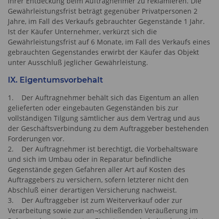
ihrer Entdeckung beim Auftragnehmer zu reklamieren. Die
Gewährleistungsfrist beträgt gegenüber Privatpersonen 2
Jahre, im Fall des Verkaufs gebrauchter Gegenstände 1 Jahr.
Ist der Käufer Unternehmer, verkürzt sich die
Gewährleistungsfrist auf 6 Monate, im Fall des Verkaufs eines
gebrauchten Gegenstandes erwirbt der Käufer das Objekt
unter Ausschluß jeglicher Gewährleistung.
IX. Eigentumsvorbehalt
1. Der Auftragnehmer behält sich das Eigentum an allen
gelieferten oder eingebauten Gegenständen bis zur
vollständigen Tilgung sämtlicher aus dem Vertrag und aus
der Geschäftsverbindung zu dem Auftraggeber bestehenden
Forderungen vor.
2. Der Auftragnehmer ist berechtigt, die Vorbehaltsware
und sich im Umbau oder in Reparatur befindliche
Gegenstände gegen Gefahren aller Art auf Kosten des
Auftraggebers zu versichern, sofern letzterer nicht den
Abschluß einer derartigen Versicherung nachweist.
3. Der Auftraggeber ist zum Weiterverkauf oder zur
Verarbeitung sowie zur an¬schließenden Veräußerung im